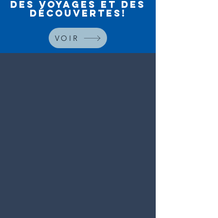
DES VOYAGES ET DES
DÉCOUVERTES!
VOIR