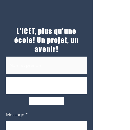
L'ICET, plus qu'une
école! Un projet, un
avenir!
Envoyer
Message