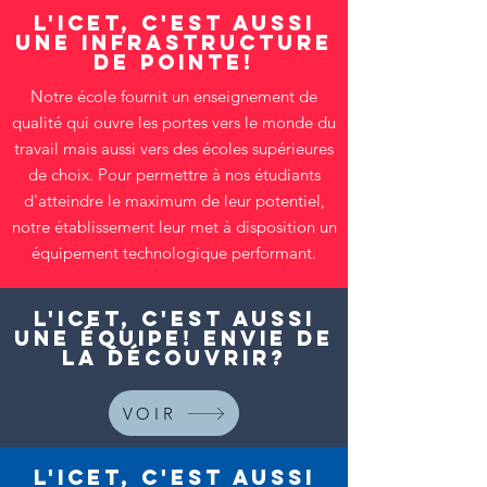
L'ICET, c'est aussi
une infrastructure
de pointe!
Notre école fournit un enseignement de
qualité qui ouvre les portes vers le monde du
travail mais aussi vers des écoles supérieures
de choix. Pour permettre à nos étudiants
d'atteindre le maximum de leur potentiel,
notre établissement leur met à disposition un
équipement technologique performant.
L'ICET, c'est aussi
une équipe! Envie de
la découvrir?
VOIR
L'ICET, c'est aussi