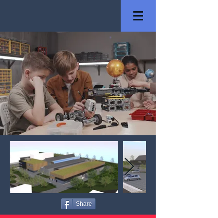
Share