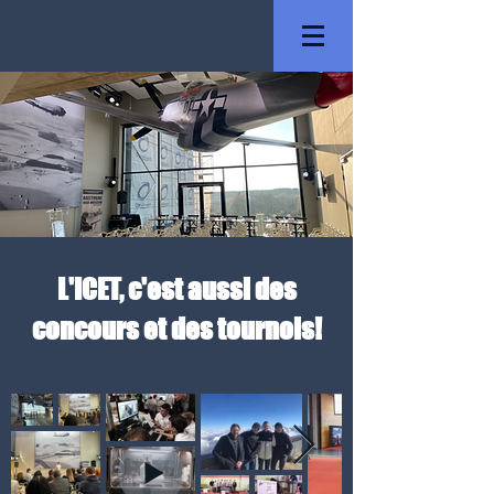
L'ICET, c'est aussi des
concours et des tournois!