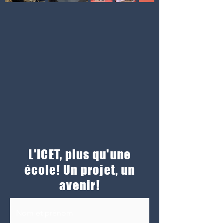
L'ICET, plus qu'une
école! Un projet, un
avenir!