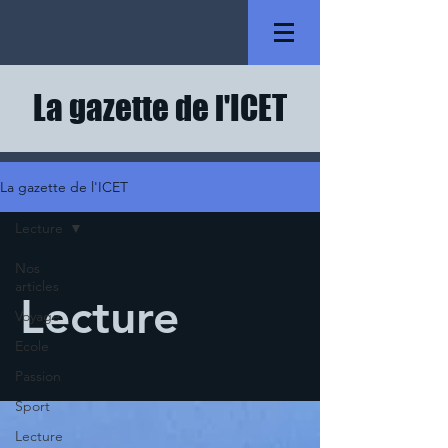
La gazette de l'ICET
La gazette de l'ICET
Lecture
Nos
articles
Lecture
Voyage
Ecole
Passion
Sport
Lecture