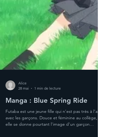
Alice
28 mai
1 min de lecture
Manga : Blue Spring Ride
Futaba est une jeune fille qui n’est pas très à l’aise
avec les garçons. Douce et féminine au collège,
elle se donne pourtant l’image d’un garçon