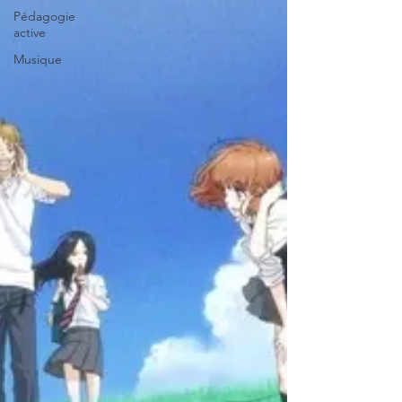
Pédagogie
active
Musique