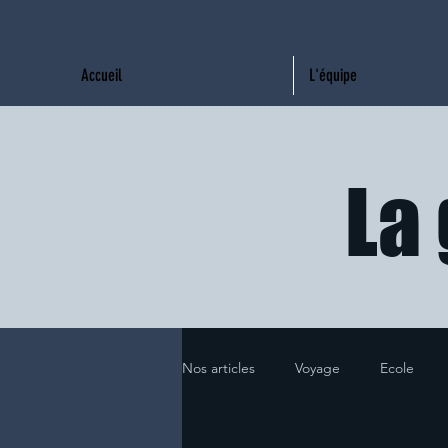
Accueil
L'équipe
La 
Nos articles
Voyage
Ecole