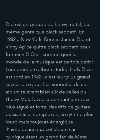
Dio est un groupe de heavy metal, du 
même genre que black sabbath. En 
1982 à New York, Ronnie James Dio et 
Vinny Apice quitte black sabbath pour 
former « DIO » - comme quoi le 
monde de la musique est parfois petit !
Leur première album studio, Holy Diver 
est sorti en 1982 ; c’est leur plus grand 
succès a ce jour. Les sonorités de cet 
album relèvent bien sûr de celles du 
Heavy Metal avec cependant une voix 
plus aiguë et forte, des riffs de guitare 
puissants et complexes, un rythme plus 
lourd mais toujours énergique.
J’aime beaucoup cet album car, 
quoique étant un grand fan de Metal 