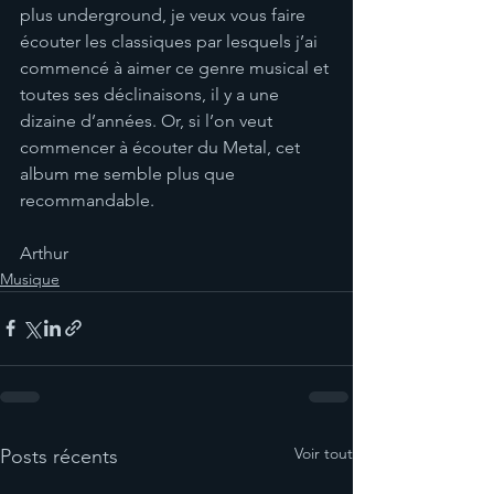
plus underground, je veux vous faire 
écouter les classiques par lesquels j’ai 
commencé à aimer ce genre musical et 
toutes ses déclinaisons, il y a une 
dizaine d’années. Or, si l’on veut 
commencer à écouter du Metal, cet 
album me semble plus que 
recommandable.
Arthur
Musique
Voir tout
Posts récents