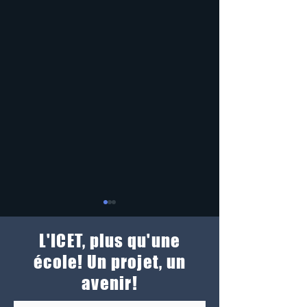
L'ICET, plus qu'une
école! Un projet, un
avenir!