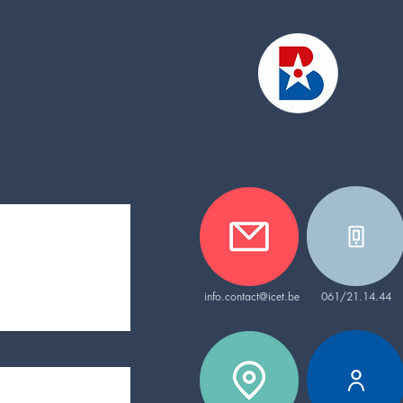
info.contact@icet.be
061/21.14.44