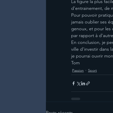
La figure la plus facil
d’entrainement, de m
Pour pouvoir pratique
jamais oublier ses é
genoux, et pour les 
par rapport à d’autr
En conclusion, je pe
ville d’investir dans
je pourrai ouvrir mo
Tom
Passion
Sport
Posts récents