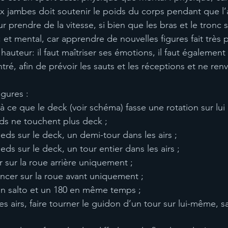
x jambes doit soutenir le poids du corps pendant que l
 prendre de la vitesse, si bien que les bras et le tronc 
; et mental, car apprendre de nouvelles figures fait très 
 hauteur: il faut maîtriser ses émotions, il faut également
é, afin de prévoir les sauts et les réceptions et ne ren
gures :
 à ce que le deck (voir schéma) fasse une rotation sur lu
ieds ne touchent plus deck ;
pieds sur le deck, un demi-tour dans les airs ;
ieds sur le deck, un tour entier dans les airs ;
r sur la roue arrière uniquement ;
ancer sur la roue avant uniquement ;
er un salto et un 180 en même temps ;
les airs, faire tourner le guidon d’un tour sur lui-même, s