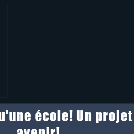
qu'une école! Un projet
avenir!